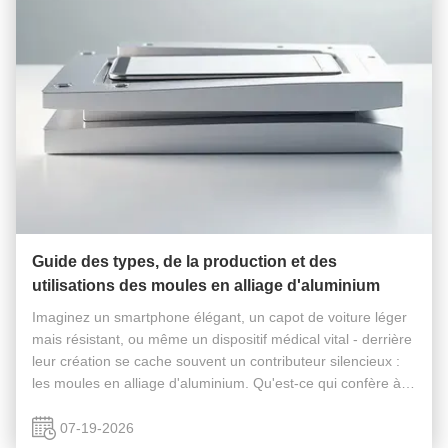
Guide des types, de la production et des
utilisations des moules en alliage d'aluminium
Imaginez un smartphone élégant, un capot de voiture léger
mais résistant, ou même un dispositif médical vital - derrière
leur création se cache souvent un contributeur silencieux :
les moules en alliage d'aluminium. Qu'est-ce qui confère à
ces moules une telle importance ? Comment jouent-ils un
rôle ...
07-19-2026