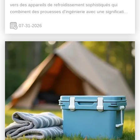
vers des appareils de refroidissement sophistiqués qui
combinent des prouesses d'ingénierie avec une signification
historique.Cet article explore le parcours technologique des
fans et la ...
07-31-2026