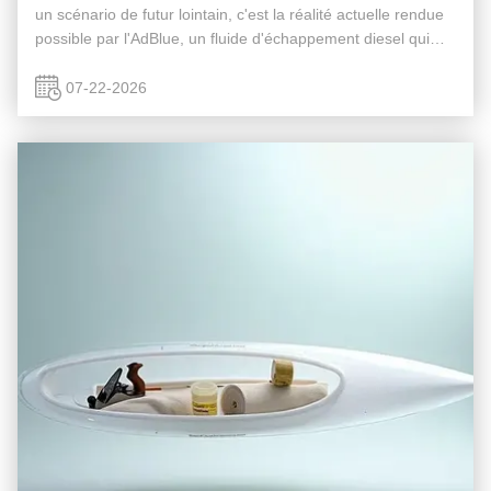
un scénario de futur lointain, c'est la réalité actuelle rendue
possible par l'AdBlue, un fluide d'échappement diesel qui
révolutionne le contrôle des émissions. Mais qu'est-ce que
...
07-22-2026