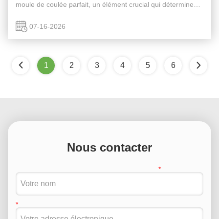
moule de coulée parfait, un élément crucial qui détermine
les détails et la qualité globale de la pièce finale.Ce guide
vous ...
07-16-2026
1
2
3
4
5
6
Nous contacter