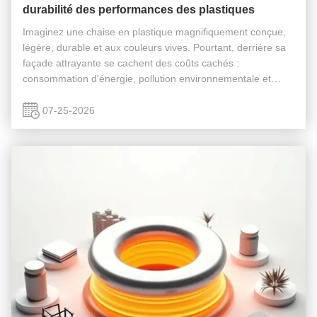
durabilité des performances des plastiques
Imaginez une chaise en plastique magnifiquement conçue,
légère, durable et aux couleurs vives. Pourtant, derrière sa
façade attrayante se cachent des coûts cachés :
consommation d'énergie, pollution environnementale et
risques potentiels pour la santé. Bien que le plastique soit
depuis longtemps un ...
07-25-2026