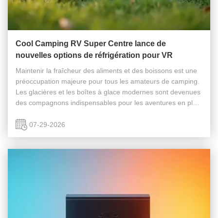
Cool Camping RV Super Centre lance de
nouvelles options de réfrigération pour VR
Maintenir la fraîcheur des aliments et des boissons est une
préoccupation majeure pour tous les amateurs de camping.
Les glacières et les boîtes à glace modernes sont devenues
des compagnons indispensables pour les aventures en plein
air, offrant à la fois conservation et commodité. Les
conceptions ...
07-29-2026