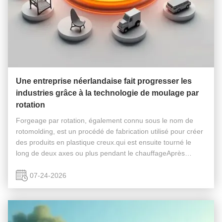
Une entreprise néerlandaise fait progresser les
industries grâce à la technologie de moulage par
rotation
Forgeage par rotation, également connu sous le nom de
rotomolding, est un procédé de fabrication utilisé pour créer
des produits en plastique creux.qui est ensuite tourné le
long de deux axes ou plus pendant le chauffageAprès
refroidissement, le moule est ouvert pour révéler le produit
plastique ...
07-24-2026