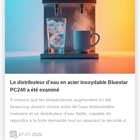
Le distributeur d'eau en acier inoxydable Bluestar
PC240 a été examiné
À mesure que les températures augmentent en été,
beaucoup doivent choisir entre de l'eau embouteillée
malsaine et un distributeur d'eau fiable, capable de
répondre à la forte demande tout en assurant la sécurité de
l'eau.Le distributeur d'eau chaude et froide BLUESTAR
PC240 en acier inoxydable se pr...
07-27-2026